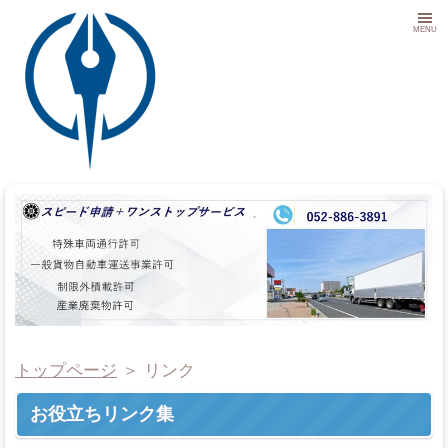
MENU
トップページ
＞
リンク
お役立ちリンク集
事務所概要