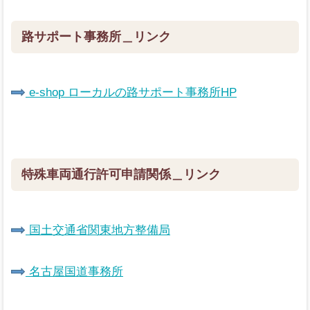
代表挨拶
路サポート事務所＿リンク
取扱業務
報酬表
e-shop ローカルの路サポート事務所HP
ご依頼の流れ
お問い合わせフォーム
特殊車両通行許可申請関係＿リンク
国土交通省関東地方整備局
名古屋国道事務所