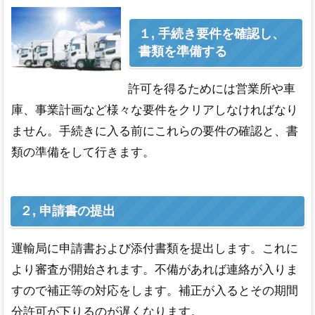
代表挨拶
１, 手続き要件を確認し、
書類を準備する
取扱業務
報酬表
許可を得るためには営業所や車
庫、事業計画など様々な要件をクリアしなければなり
ご依頼の流れ
ません。手続きに入る前にこれらの要件の確認と、書
類の準備をして行きます。
お問い合わせフォーム
２, 申請書の提出
運輸局に申請書および添付書類を提出します。これに
より審査が開始されます。不備があれば連絡が入りま
すので補正等の対応をします。補正が入るとその期間
分許可が下りるのが遅くなります。