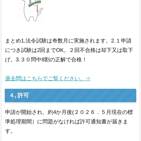
まとめ1.法令試験は奇数月に実施されます。2.１申請
につき試験は2回までOK。２回不合格は却下又は取下
げ。3.３０問中8割の正解で合格！
過去問はこちらでご覧ください。⇒
４, 許可
申請が開始され、約4か月後(２０２６．５月現在の標
準処理期間）に問題がなければ許可通知書が届きま
す。