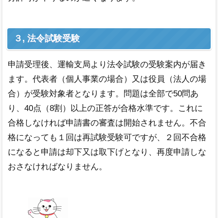
３, 法令試験受験
申請受理後、運輸支局より法令試験の受験案内が届き
ます。代表者（個人事業の場合）又は役員（法人の場
合）が受験対象者となります。問題は全部で50問あ
り、40点（8割）以上の正答が合格水準です。これに
合格しなければ申請書の審査は開始されません。不合
格になっても１回は再試験受験可ですが、２回不合格
になると申請は却下又は取下げとなり、再度申請しな
おさなければなりません。