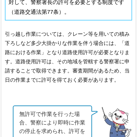
対して、警察署長の許可を必要とする制度です
ご依頼の流れ
（道路交通法第77条）。
お問い合わせフォーム
引っ越し作業については、クレーン等を用いての積み
下ろしなど多少大掛かりな作業を伴う場合には、「道
路における作業」となり道路使用許可が必要となりま
す。道路使用許可は、その地域を管轄する警察署に申
請することで取得できます。審査期間があるため、当
日の作業までに許可を得ておく必要があります。
無許可で作業を行った場
合、警察により即時に作業
の停止を求められ、許可を