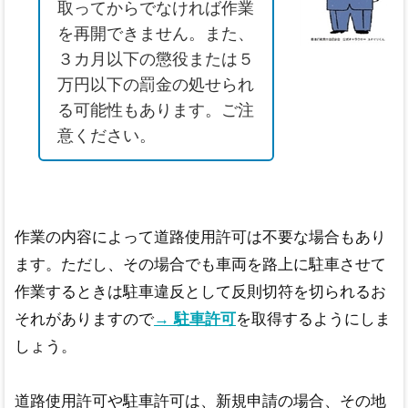
取ってからでなければ作業
を再開できません。また、
３カ月以下の懲役または５
万円以下の罰金の処せられ
る可能性もあります。ご注
意ください。
作業の内容によって道路使用許可は不要な場合もあり
ます。ただし、その場合でも車両を路上に駐車させて
作業するときは駐車違反として反則切符を切られるお
それがありますので
→ 駐車許可
を取得するようにしま
しょう。
道路使用許可や駐車許可は、新規申請の場合、その地