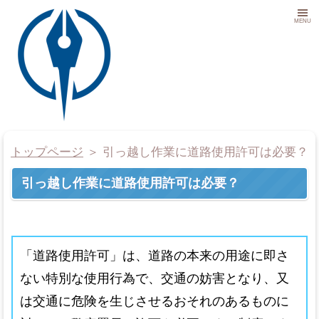
MENU
トップページ
＞
引っ越し作業に道路使用許可は必要？
引っ越し作業に道路使用許可は必要？
事務所概要
代表挨拶
「道路使用許可」は、道路の本来の用途に即さ
取扱業務
ない特別な使用行為で、交通の妨害となり、又
報酬表
は交通に危険を生じさせるおそれのあるものに