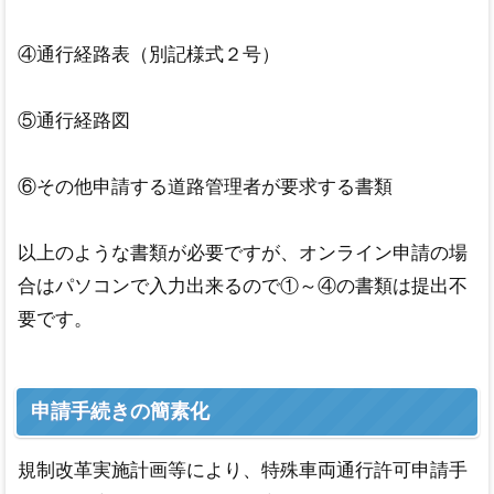
④通行経路表（別記様式２号）
⑤通行経路図
⑥その他申請する道路管理者が要求する書類
以上のような書類が必要ですが、オンライン申請の場
合はパソコンで入力出来るので①～④の書類は提出不
要です。
申請手続きの簡素化
規制改革実施計画等により、特殊車両通行許可申請手