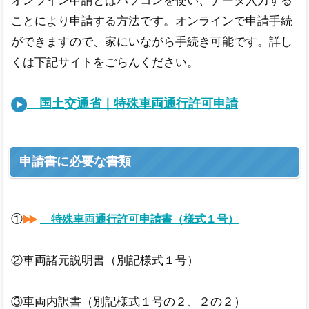
オンライン申請とはパソコンを使い、データ入力する
ことにより申請する方法です。オンラインで申請手続
ができますので、家にいながら手続き可能です。詳し
くは下記サイトをごらんください。
国土交通省｜特殊車両通行許可申請
申請書に必要な書類
①
特殊車両通行許可申請書（様式１号）
②車両諸元説明書（別記様式１号）
③車両内訳書（別記様式１号の２、２の２）