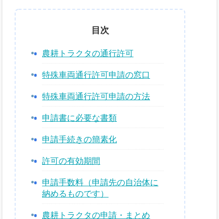
代表挨拶
目次
取扱業務
農耕トラクタの通行許可
報酬表
特殊車両通行許可申請の窓口
ご依頼の流れ
特殊車両通行許可申請の方法
お問い合わせフォーム
申請書に必要な書類
申請手続きの簡素化
許可の有効期間
申請手数料（申請先の自治体に
納めるものです）
農耕トラクタの申請・まとめ