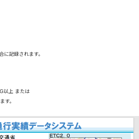
場合に記録されます。
 G以上 または
れます。