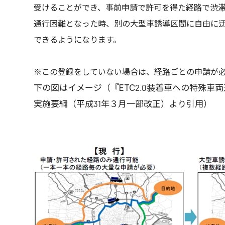
受けることができ、事前申請で許可を得た経路で渋
通行困難となった時、別の大型車誘導区間に自由に
できるようになります。
※この登録をしていない場合は、経路ごとの申請が
下の図はイメージ（『ETC2.0装着車への特殊車
実施要綱（平成31年３月一部改正）より引用）