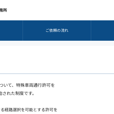
務所
ご依頼の流れ
について、特殊車両通行許可を
始された制度です。
ける経路選択を可能とする許可を