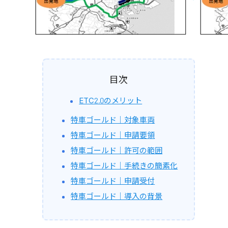
目次
ETC2.0のメリット
特車ゴールド｜対象車両
特車ゴールド｜申請要領
特車ゴールド｜許可の範囲
特車ゴールド｜手続きの簡素化
特車ゴールド｜申請受付
特車ゴールド｜導入の背景