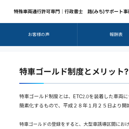
特殊車両通行許可専門｜行政書士 路(みち)サポート事
お客様の声
報酬表
特車ゴールド制度とメリット?
特車ゴールド制度とは、ETC2.0を装着した車両
簡素化するもので、平成２８年１月２５日より開
特車ゴールドの登録をすると、大型車誘導区間にお