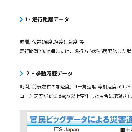
1・走行距離データ
時間, 位置(緯度,経度), 速度 等
走行距離200m毎または、進行方向が45度変化した
２・挙動履歴データ
時間, 前後左右の加速度, ヨー角速度 等加速度が0.25
ヨー角速度が±8.5 deg/s以上変化した場合に記録さ