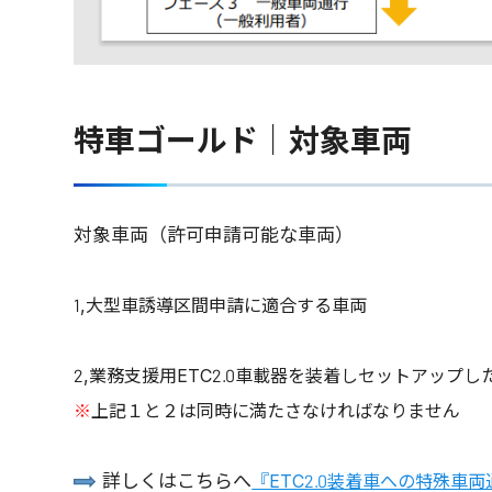
特車ゴールド｜対象車両
対象車両（許可申請可能な車両）
1,大型車誘導区間申請に適合する車両
2,業務支援用ETC2.0車載器を装着しセットアップし
※
上記１と２は同時に満たさなければなりません
詳しくはこちらへ
『ETC2.0装着車への特殊車