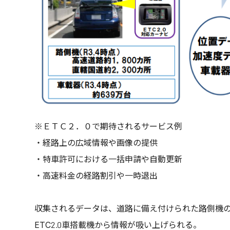
※ＥＴＣ２．０で期待されるサービス例
・経路上の広域情報や画像の提供
・特車許可における一括申請や自動更新
・高速料金の経路割引や一時退出
収集されるデータは、道路に備え付けられた路側機
ETC2.0車搭載機から情報が吸い上げられる。